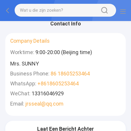
Contact Info
Company Details
Worktime:
9:00-20:00 (Beijing time)
Mrs. SUNNY
Business Phone:
86 18605253464
WhatsApp:
+8618605253464
WeChat:
13316046929
Email:
jrsseal@qq.com
Laat Een Bericht Achter