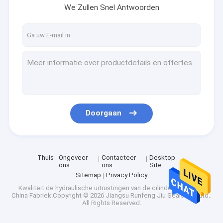
We Zullen Snel Antwoorden
Doorgaan
Thuis
Ongeveer
Contacteer
Desktop
ons
ons
Site
Sitemap
Privacy Policy
Kwaliteit
de hydraulische uitrustingen van de cilinderverbinding
China Fabriek.Copyright © 2026 Jiangsu Runfeng Jiu Seals Co., Ltd..
All Rights Reserved.