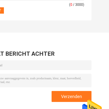
(
0
/ 3000)
T BERICHT ACHTER