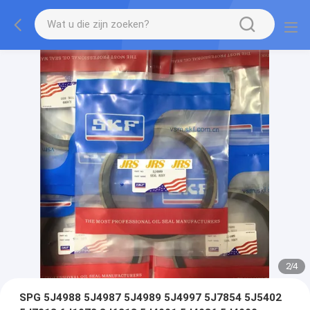
2
/
4
SPG 5J4988 5J4987 5J4989 5J4997 5J7854 5J5402