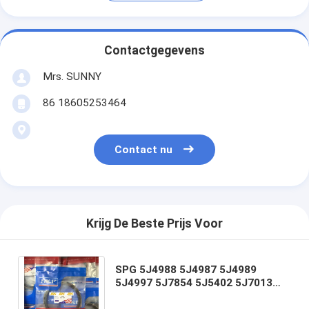
Contactgegevens
Mrs. SUNNY
86 18605253464
Contact nu
Krijg De Beste Prijs Voor
SPG 5J4988 5J4987 5J4989
5J4997 5J7854 5J5402 5J7013
6J1972 8J6213 5J4991 5J4986
5J4990 5J4992 lader