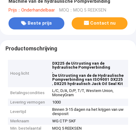
Machine van de hydraulische Pompverbinding
Prijs：Onderhandelbaar
MOQ：MOQ 5 REEKSEN
Beste prijs
Contact nu
Productomschrijving
DX225 de Uitrusting van de
hydraulische Pompverbinding
,
Hoog licht
De Uitrusting van de de Hydraulische
Pompverbinding van ISO9001 DX225
,
DX225 hydraulisch Jack Oil Seal Kit
L/C, D/A, D/P, T/T, Western Union,
Betalingscondities
MoneyGram
Levering vermogen
1000
Binnen 3-15 dagen na het krijgen van uw
Levertijd
desposit
Merknaam
WG CTP SKF
Min. bestelaantal
MOQ 5 REEKSEN