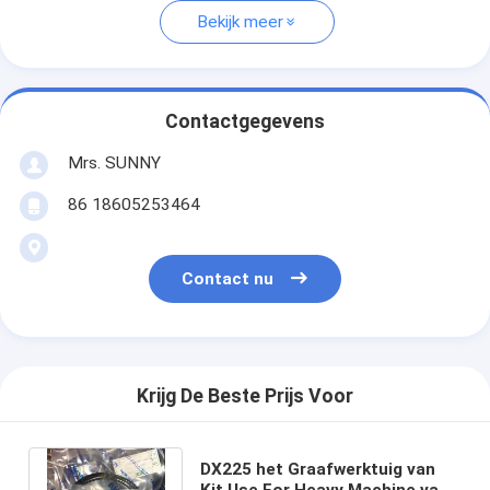
Bekijk meer
Contactgegevens
Mrs. SUNNY
86 18605253464
Contact nu
Krijg De Beste Prijs Voor
DX225 het Graafwerktuig van
Kit Use For Heavy Machine van