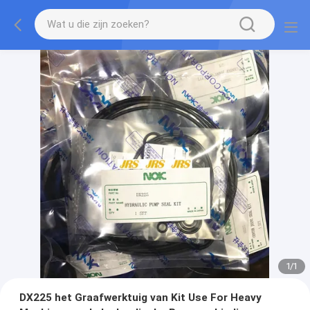
1
/
1
DX225 het Graafwerktuig van Kit Use For Heavy