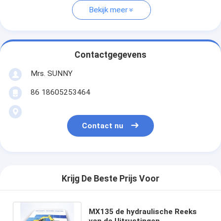
Bekijk meer
Contactgegevens
Mrs. SUNNY
86 18605253464
Contact nu
Krijg De Beste Prijs Voor
MX135 de hydraulische Reeks
van de Uitrustingen