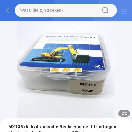
2
/
2
MX135 de hydraulische Reeks van de Uitrustingen