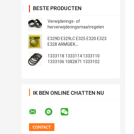
BESTE PRODUCTEN
Verwijderings- of
herverwijderingsmaatregelen
E329D E329LC E325 E320 E323
E328 ARMGIEK
Emmerafdichtingsset
1333118 1333114 1333110
1333106 1082871 1333102
IK BEN ONLINE CHATTEN NU