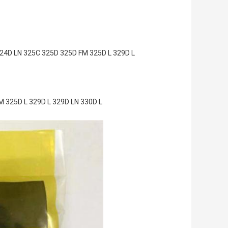
24D LN 325C 325D 325D FM 325D L 329D L
M 325D L 329D L 329D LN 330D L