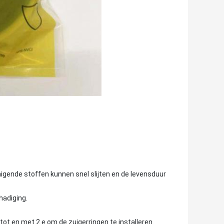
igende stoffen kunnen snel slijten en de levensduur
hadiging.
tot en met 2.e om de zuigerringen te installeren.