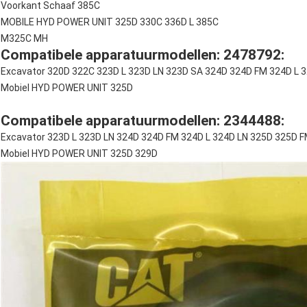
Voorkant Schaaf 385C
MOBILE HYD POWER UNIT 325D 330C 336D L 385C
M325C MH
Compatibele apparatuurmodellen: 2478792:
Excavator 320D 322C 323D L 323D LN 323D SA 324D 324D FM 324D L 3
Mobiel HYD POWER UNIT 325D
Compatibele apparatuurmodellen: 2344488:
Excavator 323D L 323D LN 324D 324D FM 324D L 324D LN 325D 325D F
Mobiel HYD POWER UNIT 325D 329D