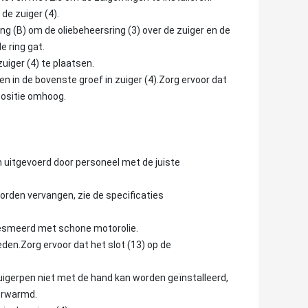
 de zuiger (4).
g (B) om de oliebeheersring (3) over de zuiger en de
e ring gat.
uiger (4) te plaatsen.
n in de bovenste groef in zuiger (4).Zorg ervoor dat
positie omhoog.
 uitgevoerd door personeel met de juiste
worden vervangen, zie de specificaties
 gesmeerd met schone motorolie.
den.Zorg ervoor dat het slot (13) op de
zuigerpen niet met de hand kan worden geïnstalleerd,
verwarmd.