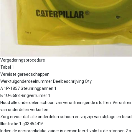
Vergaderingsprocedure
Tabel 1
Vereiste gereedschappen
Werktuigonderdeelnummer Deelbeschrijving Qty
A 1P-1857 Steunringpannen 1
B 1U-6683 Ringverruimer 1
Houd alle onderdelen schoon van verontreinigende stoffen. Verontrein
van onderdelen verkorten.
Zorg ervoor dat alle onderdelen schoon en vrij zijn van slijtage en besc
Illustratie 1 g03454416
Indien de oorspronkelijke zuiger is gemonteerd, volgt u de stappen 2.a 