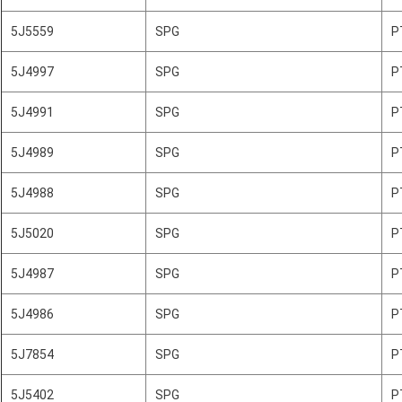
5J5559
SPG
P
5J4997
SPG
P
5J4991
SPG
P
5J4989
SPG
P
5J4988
SPG
P
5J5020
SPG
P
5J4987
SPG
P
5J4986
SPG
P
5J7854
SPG
P
5J5402
SPG
P