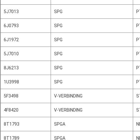
5J7013
SPG
P
6J0793
SPG
P
6J1972
SPG
P
5J7010
SPG
P
8J6213
SPG
P
1U3998
SPG
P
5F3498
V-VERBINDING
S
4F8420
V-VERBINDING
S
8T1793
SPGA
N
8T1789
SPGA
N