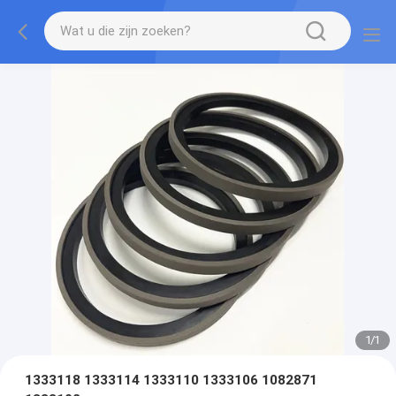
1
/
1
1333118 1333114 1333110 1333106 1082871