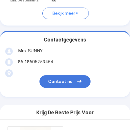
Min. bestelaantal
100
Bekijk meer
Contactgegevens
Mrs. SUNNY
86 18605253464
Contact nu
Krijg De Beste Prijs Voor