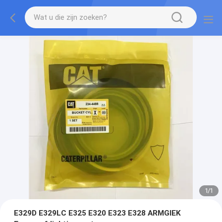
1
/
1
E329D E329LC E325 E320 E323 E328 ARMGIEK