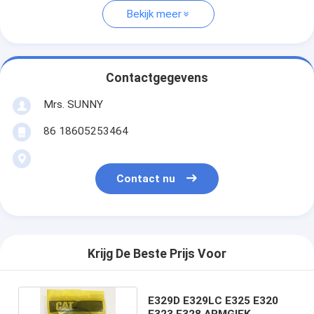
Bekijk meer
Contactgegevens
Mrs. SUNNY
86 18605253464
Contact nu
Krijg De Beste Prijs Voor
E329D E329LC E325 E320
E323 E328 ARMGIEK