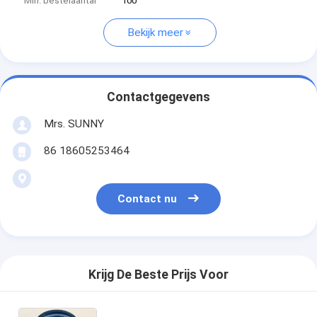
Min. bestelaantal
100
Bekijk meer
Contactgegevens
Mrs. SUNNY
86 18605253464
Contact nu
Krijg De Beste Prijs Voor