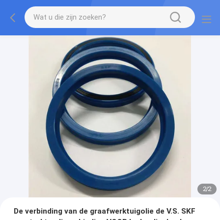
2
/
2
De verbinding van de graafwerktuigolie de V.S. SKF