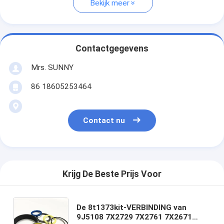
Bekijk meer
Contactgegevens
Mrs. SUNNY
86 18605253464
Contact nu
Krijg De Beste Prijs Voor
De 8t1373kit-VERBINDING van
9J5108 7X2729 7X2761 7X2671