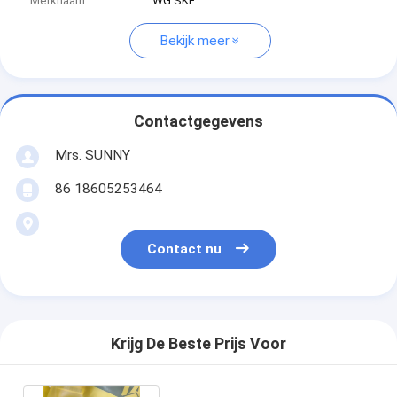
Merknaam
WG SKF
Bekijk meer
Contactgegevens
Mrs. SUNNY
86 18605253464
Contact nu
Krijg De Beste Prijs Voor