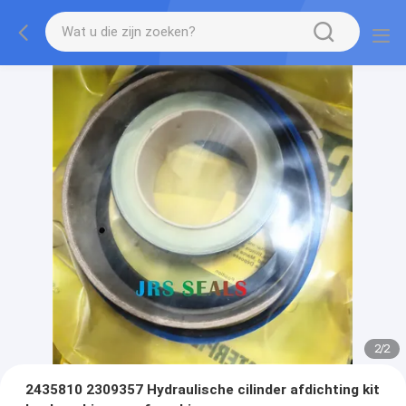
2
/
2
2435810 2309357 Hydraulische cilinder afdichting kit