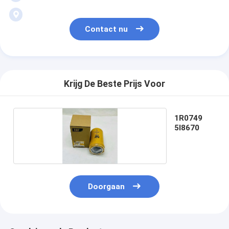
Contact nu
Krijg De Beste Prijs Voor
1R0749
5I8670
Doorgaan