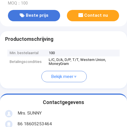
MOQ：100
Beste prijs
Contact nu
Productomschrijving
Min. bestelaantal
100
L/C, D/A, D/P, T/T, Western Union,
Betalingscondities
MoneyGram
Bekijk meer
Contactgegevens
Mrs. SUNNY
86 18605253464