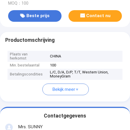
MOQ：100
Beste prijs
Contact nu
Productomschrijving
Plaats van
CHINA
herkomst
Min. bestelaantal
100
L/C, D/A, D/P, T/T, Western Union,
Betalingscondities
MoneyGram
Bekijk meer
Contactgegevens
Mrs. SUNNY