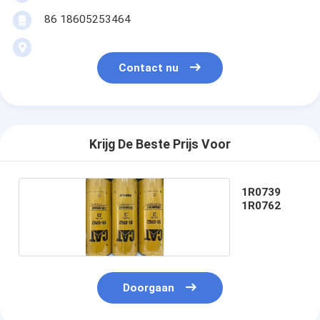
86 18605253464
Contact nu
Krijg De Beste Prijs Voor
1R0739
1R0762
Doorgaan