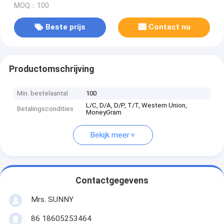
MOQ：100
Beste prijs
Contact nu
Productomschrijving
Min. bestelaantal
100
L/C, D/A, D/P, T/T, Western Union,
Betalingscondities
MoneyGram
Bekijk meer
Contactgegevens
Mrs. SUNNY
86 18605253464