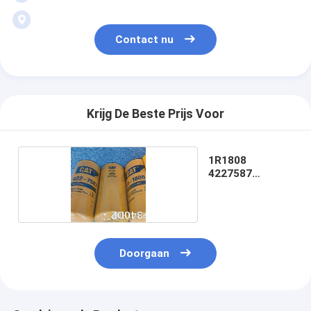
Contact nu
Krijg De Beste Prijs Voor
1R1808
4227587
4385386
Doorgaan