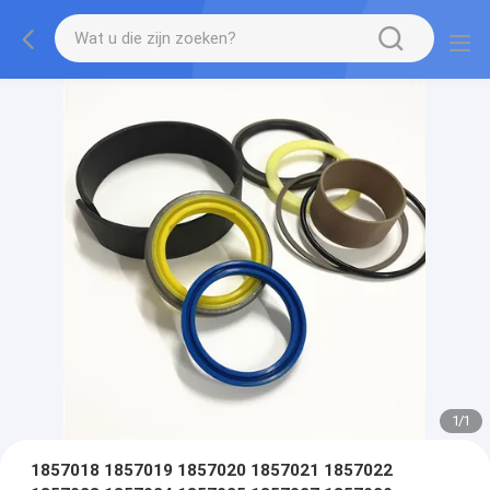
1
/
1
1857018 1857019 1857020 1857021 1857022