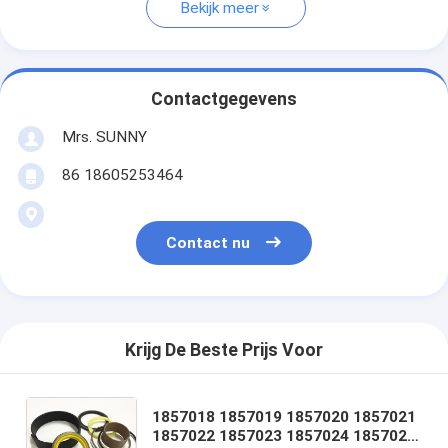
Bekijk meer
Contactgegevens
Mrs. SUNNY
86 18605253464
Contact nu
Krijg De Beste Prijs Voor
1857018 1857019 1857020 1857021
1857022 1857023 1857024 1857025