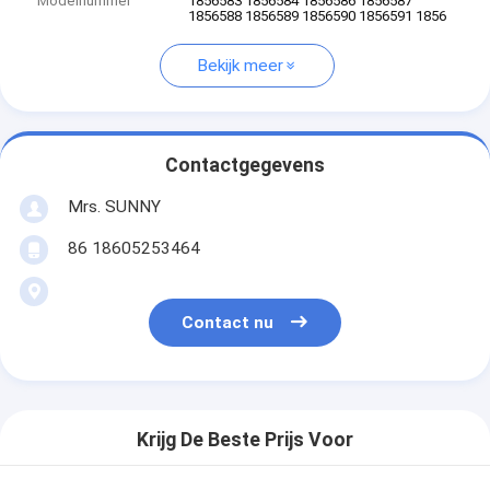
Modelnummer
1856583 1856584 1856586 1856587
1856588 1856589 1856590 1856591 1856
Bekijk meer
Contactgegevens
Mrs. SUNNY
86 18605253464
Contact nu
Krijg De Beste Prijs Voor