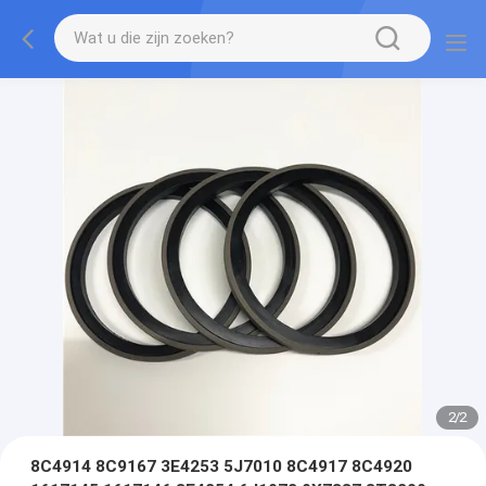
2
/
2
8C4914 8C9167 3E4253 5J7010 8C4917 8C4920