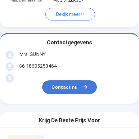
Min. bestelaantal
MOQ 5 REEKSEN
Bekijk meer
Contactgegevens
Mrs. SUNNY
86 18605253464
Contact nu
Krijg De Beste Prijs Voor