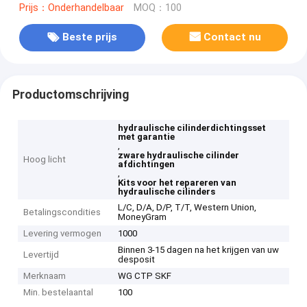
Prijs：Onderhandelbaar
MOQ：100
Beste prijs
Contact nu
Productomschrijving
hydraulische cilinderdichtingsset
met garantie
,
zware hydraulische cilinder
Hoog licht
afdichtingen
,
Kits voor het repareren van
hydraulische cilinders
L/C, D/A, D/P, T/T, Western Union,
Betalingscondities
MoneyGram
Levering vermogen
1000
Binnen 3-15 dagen na het krijgen van uw
Levertijd
desposit
Merknaam
WG CTP SKF
Min. bestelaantal
100