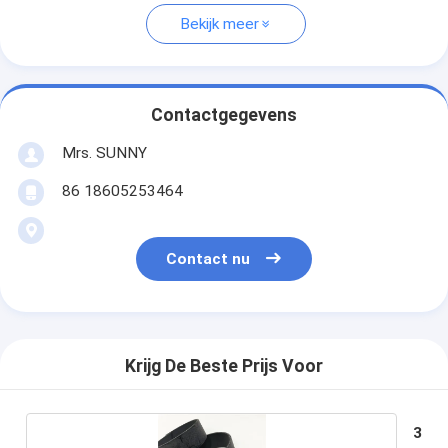
Bekijk meer
Contactgegevens
Mrs. SUNNY
86 18605253464
Contact nu
Krijg De Beste Prijs Voor
3