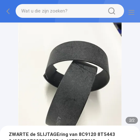
2
/
2
ZWARTE de SLIJTAGEring van 8C9120 8T5443