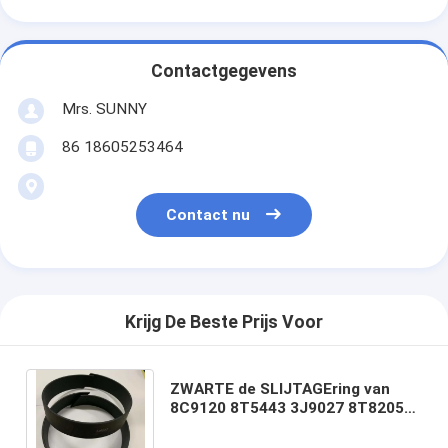
Contactgegevens
Mrs. SUNNY
86 18605253464
Contact nu
Krijg De Beste Prijs Voor
ZWARTE de SLIJTAGEring van
8C9120 8T5443 3J9027 8T8205
VOOR de UITRUSTING van de
LADERverbinding