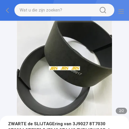
2
/
2
ZWARTE de SLIJTAGEring van 3J9027 8T7030