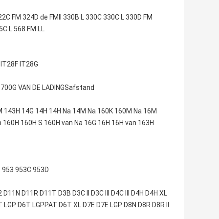
2C FM 324D de FMll 330B L 330C 330C L 330D FM
5C L 568 FM LL
IT28F IT28G
700G VAN DE LADINGSafstand
M 143H 14G 14H 14H Na 14M Na 160K 160M Na 16M
n 160H 160H S 160H van Na 16G 16H 16H van 163H
B 953 953C 953D
N D11R D11T D3B D3C II D3C III D4C III D4H D4H XL
6T LGP D6T LGPPAT D6T XL D7E D7E LGP D8N D8R D8R II