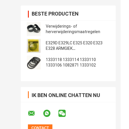
BESTE PRODUCTEN
Verwijderings- of
herverwijderingsmaatregelen
E329D E329LC E325 E320 E323
E328 ARMGIEK
Emmerafdichtingsset
1333118 1333114 1333110
1333106 1082871 1333102
IK BEN ONLINE CHATTEN NU