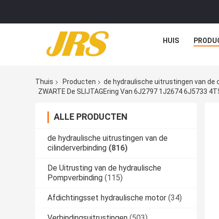
HUIS
PRODU
Thuis
Producten
de hydraulische uitrustingen van de c
ZWARTE De SLIJTAGEring Van 6J2797 1J2674 6J5733 4T
ALLE PRODUCTEN
de hydraulische uitrustingen van de
cilinderverbinding
(816)
De Uitrusting van de hydraulische
Pompverbinding
(115)
Afdichtingsset hydraulische motor
(34)
Verbindingsuitrustingen
(503)