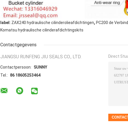
,
label:
ZAX240 hydraulische cilinderolieafdichtingen
PC200 de Verbind
Komatsu hydraulische cilinderafdichtingskits
Contactgegevens
JIANGSU RUNFENG JIU SEALS CO., LTD.
Direct Stu
Contactpersoon:
SUNNY
Tel.:
86 18605253464