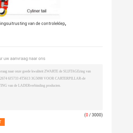
,
ingsuitrusting van de controleklep
ur uw aanvraag naar ons
(
0
/ 3000)