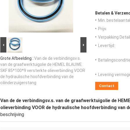
Betalen & Verzen
Min. bestelaantal
Prijs:
Verpakking Detail
Levertijd:
Grote Afbeelding :
Van de de verbindingsv.s.
Betalingsconditi
van de graafwerktuigolie de HEMEL BLAUWE
SKF 85*100*9 versterkte olieverbinding VOOR
Levering vermog
de hydraulische hoofdverbinding van de
cilinderzuigerstang
Contact
Van de de verbindingsv.s. van de graafwerktuigolie de HE
olieverbinding VOOR de hydraulische hoofdverbinding van d
beschrijving