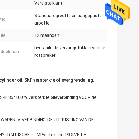
Vereiste klant
Standaardgrootte en aangepaste
te:
grootte
tie:
12 maanden
hydrauilc de vervangstukken van de
rdeelnaam:
rotsbreker
ylinder oil
,
SKF versterkte olievergrendeling
,
 SKF 85*100*9 versterkte olieverbinding VOOR de
 WAPENcyl VERBINDING. DE UITRUSTING VAN DE
 HYDRAULISCHE POMPverbinding. PIOLVE-DE