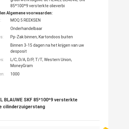
85*100*9 versterkte olieverbi
den Algemene voorwaarden:
:
MOQ 5 REEKSEN
Onderhandelbaar
s:
Pp-Zak binnen, Kartondoos buiten
Binnen 3-15 dagen na het krijgen van uw
desposit
es:
L/C, D/A, D/P, T/T, Western Union,
MoneyGram
en:
1000
MEL BLAUWE SKF 85*100*9 versterkte
e cilinderzuigerstang