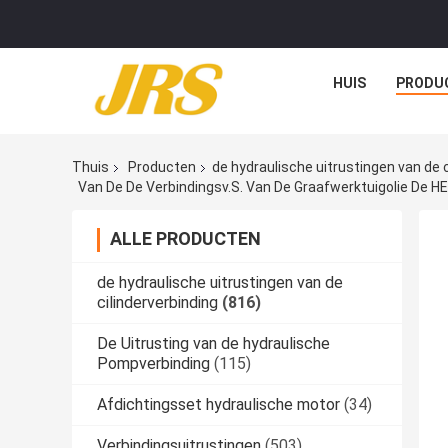
HUIS
PRODU
Thuis
Producten
de hydraulische uitrustingen van de c
ALLE PRODUCTEN
de hydraulische uitrustingen van de
cilinderverbinding
(816)
De Uitrusting van de hydraulische
Pompverbinding
(115)
Afdichtingsset hydraulische motor
(34)
Verbindingsuitrustingen
(503)