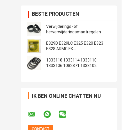
BESTE PRODUCTEN
Verwijderings- of
herverwijderingsmaatregelen
E329D E329LC E325 E320 E323
E328 ARMGIEK
Emmerafdichtingsset
1333118 1333114 1333110
1333106 1082871 1333102
IK BEN ONLINE CHATTEN NU