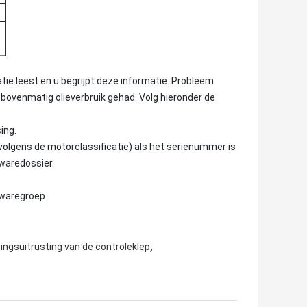
tie leest en u begrijpt deze informatie. Probleem
enmatig olieverbruik gehad. Volg hieronder de
ing.
olgens de motorclassificatie) als het serienummer is
twaredossier.
twaregroep
,
ingsuitrusting van de controleklep