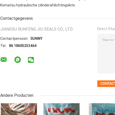
Komatsu hydraulische cilinderafdichtingskits
Contactgegevens
JIANGSU RUNFENG JIU SEALS CO., LTD.
Direct Stu
Contactpersoon:
SUNNY
Tel.:
86 18605253464
Andere Producten