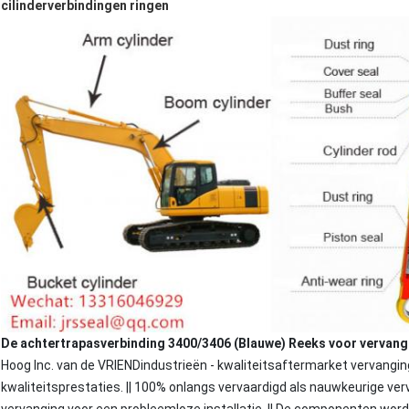
cilinderverbindingen ringen
De achtertrapasverbinding 3400/3406 (Blauwe) Reeks voor vervan
Hoog Inc. van de VRIENDindustrieën - kwaliteitsaftermarket vervanging
kwaliteitsprestaties. || 100% onlangs vervaardigd als nauwkeurige ver