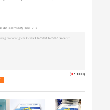
ur uw aanvraag naar ons
(
0
/ 3000)