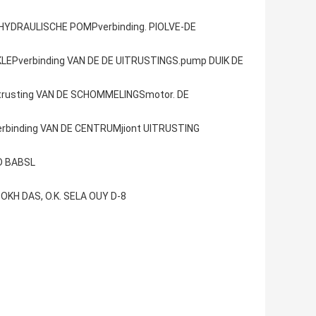
 HYDRAULISCHE POMPverbinding. PIOLVE-DE
LEPverbinding VAN DE DE UITRUSTINGS.pump DUIK DE
itrusting VAN DE SCHOMMELINGSmotor. DE
erbinding VAN DE CENTRUMjiont UITRUSTING
D BABSL
KH DAS, O.K. SELA OUY D-8