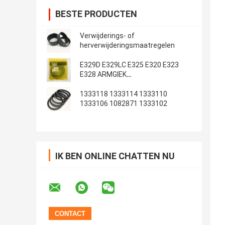
BESTE PRODUCTEN
Verwijderings- of
herverwijderingsmaatregelen
E329D E329LC E325 E320 E323
E328 ARMGIEK
Emmerafdichtingsset
1333118 1333114 1333110
1333106 1082871 1333102
IK BEN ONLINE CHATTEN NU