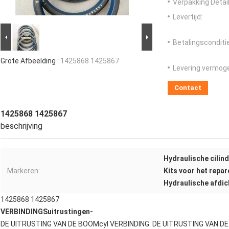
Verpakking Detail
Levertijd:
Betalingsconditi
Grote Afbeelding :
1425868 1425867
Levering vermog
Contact
1425868 1425867
beschrijving
Hydraulische cilin
Markeren:
Kits voor het repar
Hydraulische afdic
1425868 1425867
VERBINDINGSuitrustingen-
DE UITRUSTING VAN DE BOOMcyl VERBINDING. DE UITRUSTING VAN DE