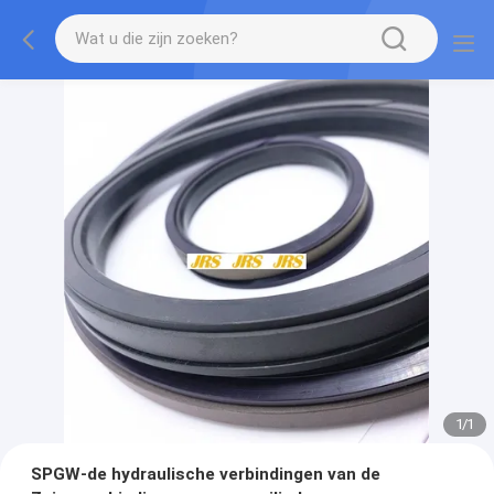
1
/
1
SPGW-de hydraulische verbindingen van de