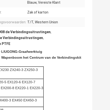
Blauw, Vereiste Klant
t:
Zak of karton
ingsvoorwaarden:
T/T, Western Union
08 de Verbindingsuitrustingen
,
e Verbindingsuitrustingen
,
n PTFE
or LIUGONG-Graafwerktuig
0 Wapenboom het Centrum van de Verbindingskit
ZX230 ZX240-3 ZX250-3
20-5 EX120-6 EX120-7
 EX200-8 EX220-1 EX220-3
X400-3 EX450 EX450-3
0B