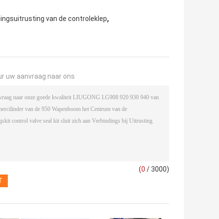
,
ingsuitrusting van de controleklep
ur uw aanvraag naar ons
(
0
/ 3000)