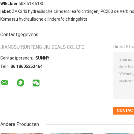
WIELkier
508
518
518C
,
label:
ZAX240 hydraulische cilinderolieafdichtingen
PC200 de Verbind
Komatsu hydraulische cilinderafdichtingskits
Contactgegevens
JIANGSU RUNFENG JIU SEALS CO., LTD.
Direct Stu
Contactpersoon:
SUNNY
Tel.:
86 18605253464
Andere Producten