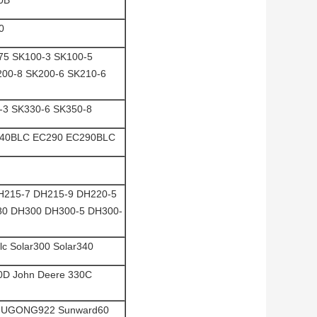
0
75 SK100-3 SK100-5
00-8 SK200-6 SK210-6
-3 SK330-6 SK350-8
240BLC EC290 EC290BLC
H215-7 DH215-9 DH220-5
80 DH300 DH300-5 DH300-
c Solar300 Solar340
0D John Deere 330C
LIUGONG922 Sunward60