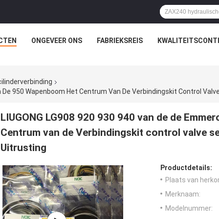
CTEN
ONGEVEER ONS
FABRIEKSREIS
KWALITEITSCONT
ilinderverbinding
LIUGONG LG908 920 930 940 van de de Emmerc
Centrum van de Verbindingskit control valve seal
Uitrusting
Productdetails:
Plaats van herko
Merknaam:
Modelnummer: