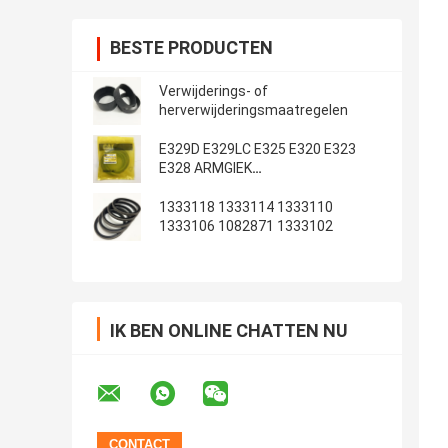
BESTE PRODUCTEN
Verwijderings- of
herverwijderingsmaatregelen
E329D E329LC E325 E320 E323
E328 ARMGIEK
Emmerafdichtingsset
1333118 1333114 1333110
1333106 1082871 1333102
IK BEN ONLINE CHATTEN NU