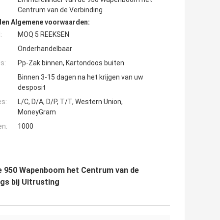
Centrum van de Verbinding
den Algemene voorwaarden:
:
MOQ 5 REEKSEN
Onderhandelbaar
s:
Pp-Zak binnen, Kartondoos buiten
Binnen 3-15 dagen na het krijgen van uw
desposit
es:
L/C, D/A, D/P, T/T, Western Union,
MoneyGram
en:
1000
de 950 Wapenboom het Centrum van de
gs bij Uitrusting