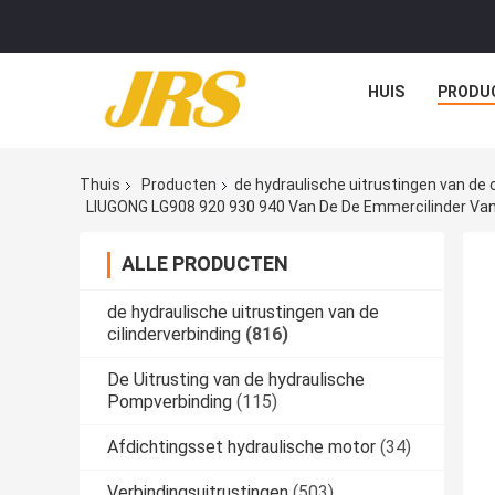
HUIS
PRODU
Thuis
Producten
de hydraulische uitrustingen van de c
ALLE PRODUCTEN
de hydraulische uitrustingen van de
cilinderverbinding
(816)
De Uitrusting van de hydraulische
Pompverbinding
(115)
Afdichtingsset hydraulische motor
(34)
Verbindingsuitrustingen
(503)