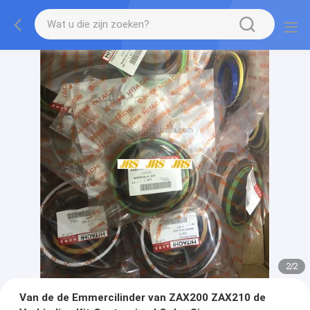
2
/
2
Van de de Emmercilinder van ZAX200 ZAX210 de