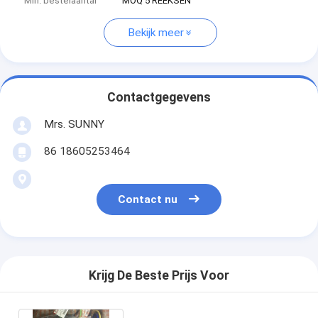
Min. bestelaantal
MOQ 5 REEKSEN
Bekijk meer
Contactgegevens
Mrs. SUNNY
86 18605253464
Contact nu
Krijg De Beste Prijs Voor