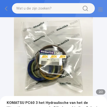
2
/
2
KOMATSU PC60 3 het Hydraulische van het de