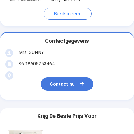
Min. bestelaantal
MOQ 5 REEKSEN
Bekijk meer
Contactgegevens
Mrs. SUNNY
86 18605253464
Contact nu
Krijg De Beste Prijs Voor