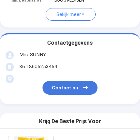
Min. bestelaantal
MOQ 5 REEKSEN
Bekijk meer
Contactgegevens
Mrs. SUNNY
86 18605253464
Contact nu
Krijg De Beste Prijs Voor