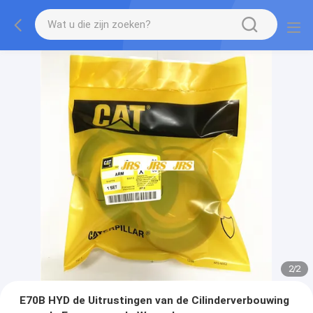
2
/
2
E70B HYD de Uitrustingen van de Cilinderverbouwing