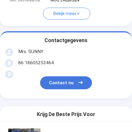
Min. bestelaantal
MOQ 5 REEKSEN
Bekijk meer
Contactgegevens
Mrs. SUNNY
86 18605253464
Contact nu
Krijg De Beste Prijs Voor