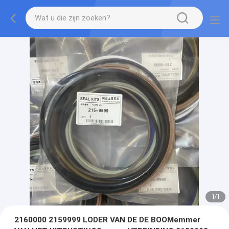
1
/
1
2160000 2159999 LODER VAN DE DE BOOMemmer