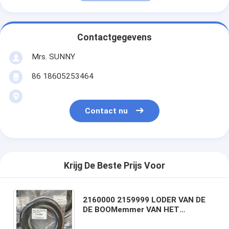
Contactgegevens
Mrs. SUNNY
86 18605253464
Contact nu
Krijg De Beste Prijs Voor
2160000 2159999 LODER VAN DE
DE BOOMemmer VAN HET
UITRUSTINGSwapen VERBINDING
2159998 2159997 2160001