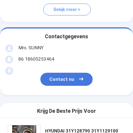
Bekijk meer
Contactgegevens
Mrs. SUNNY
86 18605253464
Contact nu
Krijg De Beste Prijs Voor
HYUNDAI 31Y128790 31Y1129100