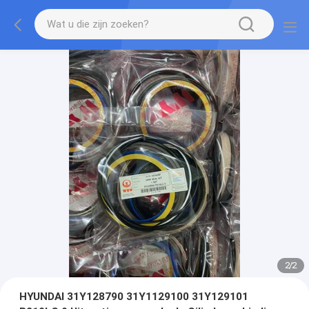
2
/
2
HYUNDAI 31Y128790 31Y1129100 31Y129101