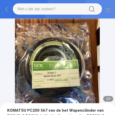
2
/
3
KOMATSU PC200 567 van de het Wapencilinder van