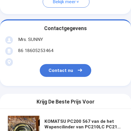
Bekijk meer
Contactgegevens
Mrs. SUNNY
86 18605253464
Contact nu
Krijg De Beste Prijs Voor
KOMATSU PC200 567 van de het
Wapencilinder van PC210LC PC210