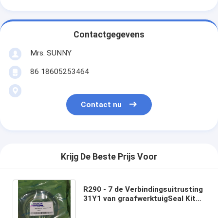
Contactgegevens
Mrs. SUNNY
86 18605253464
Contact nu
Krijg De Beste Prijs Voor
R290 - 7 de Verbindingsuitrusting
31Y1 van graafwerktuigSeal Kit
Hydraulic Cylinder Boom Hyundai
- 15359