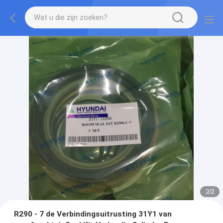
2
/
2
R290 - 7 de Verbindingsuitrusting 31Y1 van