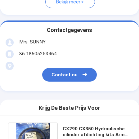
Bekijk meer
Contactgegevens
Mrs. SUNNY
86 18605253464
Contact nu
Krijg De Beste Prijs Voor
CX290 CX350 Hydraulische
cilinder afdichting kits Arm