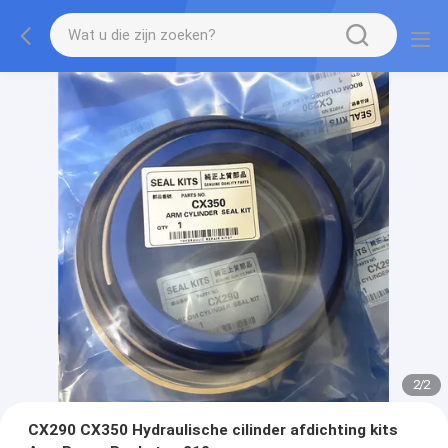
2
/
2
CX290 CX350 Hydraulische cilinder afdichting kits