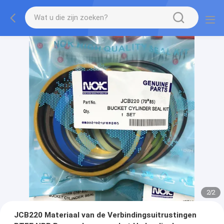
2
/
2
JCB220 Materiaal van de Verbindingsuitrustingen