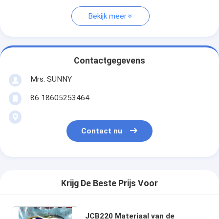
Bekijk meer
Contactgegevens
Mrs. SUNNY
86 18605253464
Contact nu
Krijg De Beste Prijs Voor
JCB220 Materiaal van de