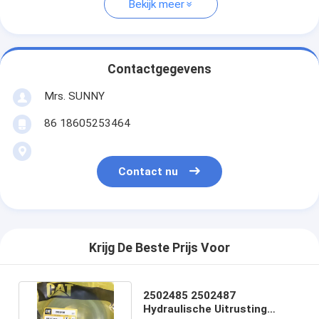
Bekijk meer
Contactgegevens
Mrs. SUNNY
86 18605253464
Contact nu
Krijg De Beste Prijs Voor
2502485 2502487
Hydraulische Uitrusting