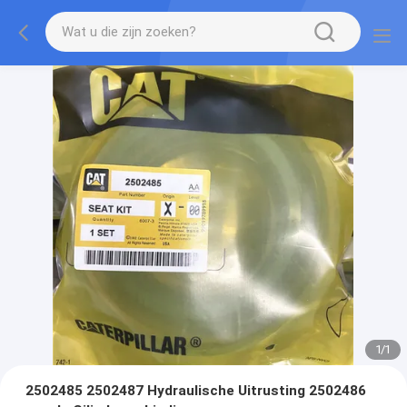
1
/
1
2502485 2502487 Hydraulische Uitrusting 2502486