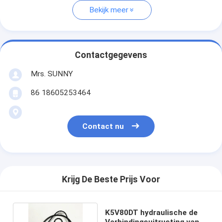
Bekijk meer
Contactgegevens
Mrs. SUNNY
86 18605253464
Contact nu
Krijg De Beste Prijs Voor
K5V80DT hydraulische de
Verbindingsuitrusting van