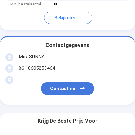
Min. bestelaantal
100
Bekijk meer
Contactgegevens
Mrs. SUNNY
86 18605253464
Contact nu
Krijg De Beste Prijs Voor