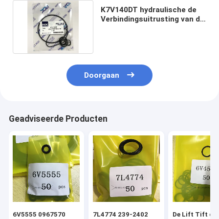
K7V140DT hydraulische de
Verbindingsuitrusting van de
Toestelpomp
Doorgaan
Geadviseerde Producten
6V5555 0967570
7L4774 239-2402
De Lift Tift di