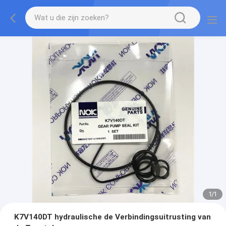
1
/
1
K7V140DT hydraulische de Verbindingsuitrusting van