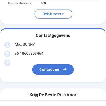
Min. bestelaantal
100
Bekijk meer
Contactgegevens
Mrs. SUNNY
86 18605253464
Contact nu
Krijg De Beste Prijs Voor