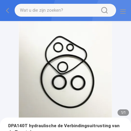
1
/
1
DPA140T hydraulische de Verbindingsuitrusting van