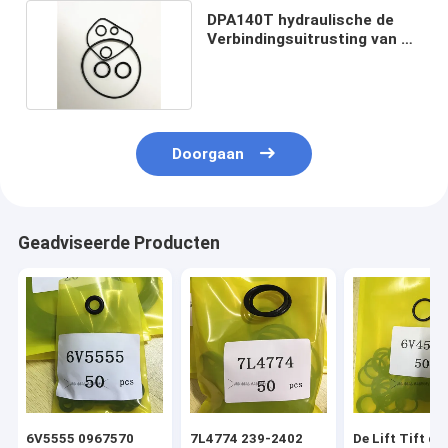
DPA140T hydraulische de
Verbindingsuitrusting van de
Toestelpomp
Doorgaan
Geadviseerde Producten
6V5555 0967570
7L4774 239-2402
De Lift Tift di