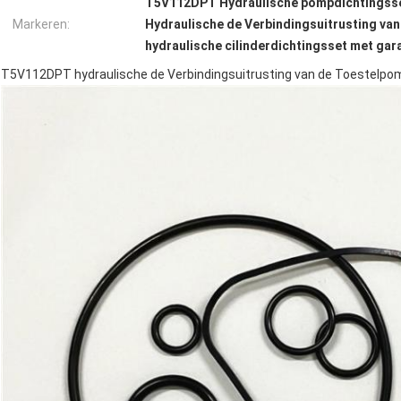
T5V112DPT Hydraulische pompdichtingss
Markeren:
Hydraulische de Verbindingsuitrusting va
hydraulische cilinderdichtingsset met gar
T5V112DPT hydraulische de Verbindingsuitrusting van de Toestelpo