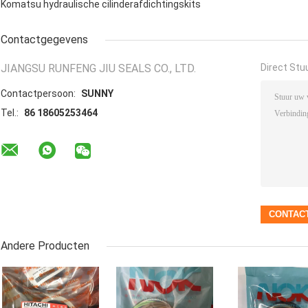
Komatsu hydraulische cilinderafdichtingskits
Contactgegevens
JIANGSU RUNFENG JIU SEALS CO., LTD.
Direct Stu
Contactpersoon:
SUNNY
Tel.:
86 18605253464
Andere Producten