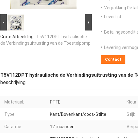
Verpakking Detail
Levertijd:
Betalingsconditi
Grote Afbeelding :
T5V112DPT hydraulische
de Verbindingsuitrusting van de Toestelpomp
Levering vermog
Contact
T5V112DPT hydraulische de Verbindingsuitrusting van de 
beschrijving
Materiaal:
PTFE
Kleur:
Type:
Kant/Bovenkant/doos-Stilte
Stijl:
Garantie:
12 maanden
Verpa