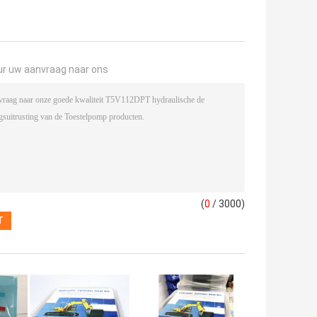
ur uw aanvraag naar ons
(
0
/ 3000)