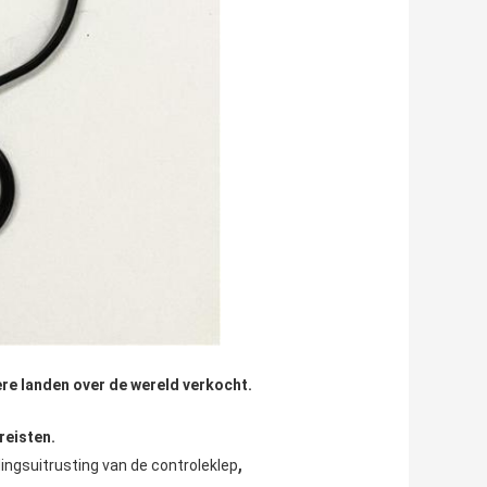
ere landen over de wereld verkocht.
reisten.
,
ingsuitrusting van de controleklep