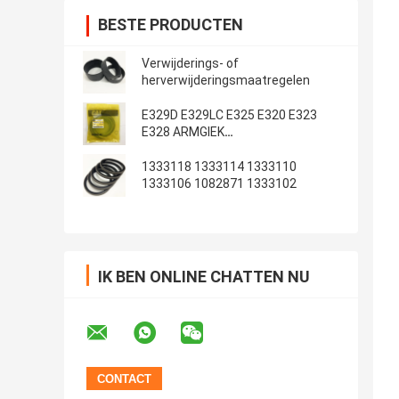
BESTE PRODUCTEN
Verwijderings- of
herverwijderingsmaatregelen
E329D E329LC E325 E320 E323
E328 ARMGIEK
Emmerafdichtingsset
1333118 1333114 1333110
1333106 1082871 1333102
IK BEN ONLINE CHATTEN NU