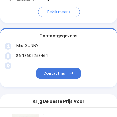
Min. bestelaantal
100
Bekijk meer
Contactgegevens
Mrs. SUNNY
86 18605253464
Contact nu
Krijg De Beste Prijs Voor