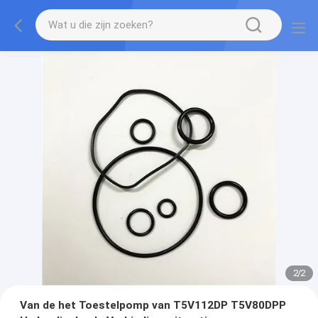
2
/
2
Van de het Toestelpomp van T5V112DP T5V80DPP