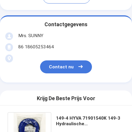
Contactgegevens
Mrs. SUNNY
86 18605253464
Contact nu
Krijg De Beste Prijs Voor
149-4 HYVA 71901540K 149-3
Hydraulische
cilinderverzegelingsset 90