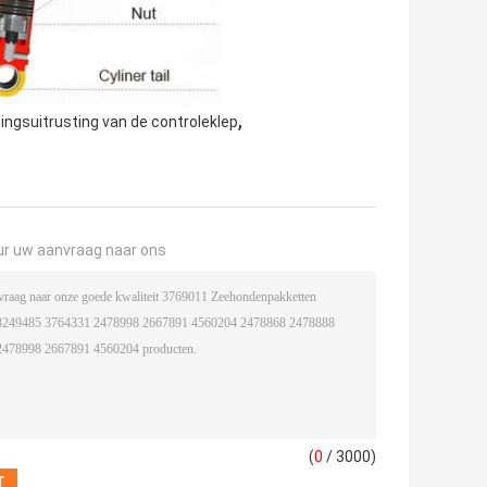
,
ingsuitrusting van de controleklep
ur uw aanvraag naar ons
(
0
/ 3000)