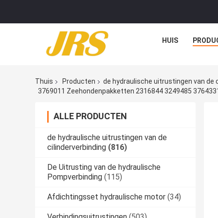
HUIS
PRODU
Thuis
Producten
de hydraulische uitrustingen van de c
3769011 Zeehondenpakketten 2316844 3249485 376433
ALLE PRODUCTEN
de hydraulische uitrustingen van de
cilinderverbinding
(816)
De Uitrusting van de hydraulische
Pompverbinding
(115)
Afdichtingsset hydraulische motor
(34)
Verbindingsuitrustingen
(503)