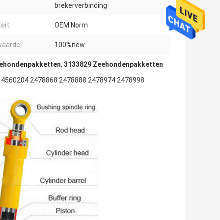
brekerverbinding
eit:
OEM Norm
aarde:
100%new
ehondenpakketten
,
3133829 Zeehondenpakketten
 4560204 2478868 2478888 2478974 2478998