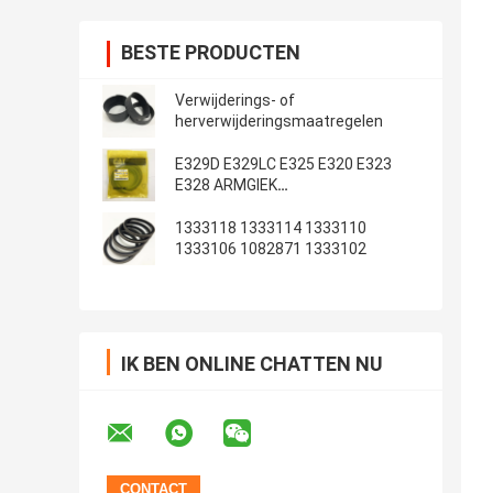
BESTE PRODUCTEN
Verwijderings- of
herverwijderingsmaatregelen
E329D E329LC E325 E320 E323
E328 ARMGIEK
Emmerafdichtingsset
1333118 1333114 1333110
1333106 1082871 1333102
IK BEN ONLINE CHATTEN NU