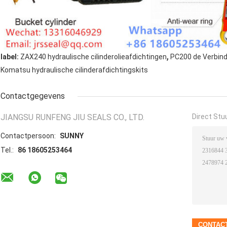
,
label:
ZAX240 hydraulische cilinderolieafdichtingen
PC200 de Verbind
Komatsu hydraulische cilinderafdichtingskits
Contactgegevens
JIANGSU RUNFENG JIU SEALS CO., LTD.
Direct Stu
Contactpersoon:
SUNNY
Tel.:
86 18605253464