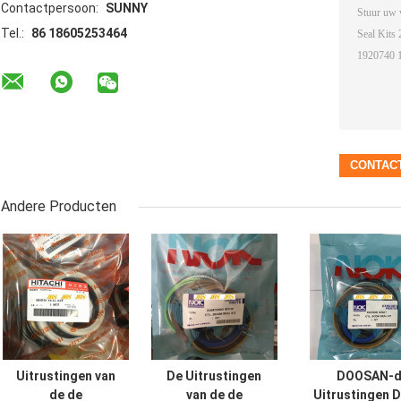
Contactpersoon:
SUNNY
Tel.:
86 18605253464
Andere Producten
Uitrustingen van
De Uitrustingen
DOOSAN-d
de de
van de de
Uitrustingen 