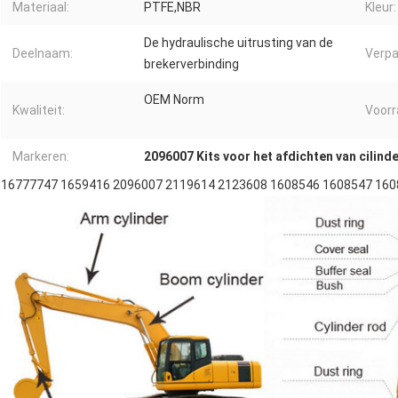
Materiaal:
PTFE,NBR
Kleur:
De hydraulische uitrusting van de
Deelnaam:
Verpa
brekerverbinding
OEM Norm
Kwaliteit:
Voorr
Markeren:
2096007 Kits voor het afdichten van cilind
16777747 1659416 2096007 2119614 2123608 1608546 1608547 160