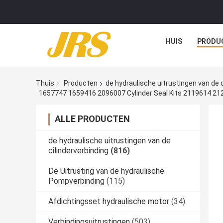
HUIS
PRODU
Thuis
Producten
de hydraulische uitrustingen van de c
1657747 1659416 2096007 Cylinder Seal Kits 2119614 
ALLE PRODUCTEN
de hydraulische uitrustingen van de
cilinderverbinding
(816)
De Uitrusting van de hydraulische
Pompverbinding
(115)
Afdichtingsset hydraulische motor
(34)
Verbindingsuitrustingen
(503)