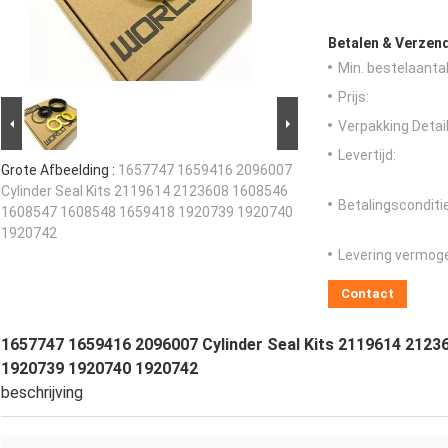
Betalen & Verzen
Min. bestelaantal
Prijs:
Verpakking Detail
Levertijd:
Grote Afbeelding :
1657747 1659416 2096007
Cylinder Seal Kits 2119614 2123608 1608546
Betalingsconditi
1608547 1608548 1659418 1920739 1920740
1920742
Levering vermog
Contact
1657747 1659416 2096007 Cylinder Seal Kits 2119614 212
1920739 1920740 1920742
beschrijving