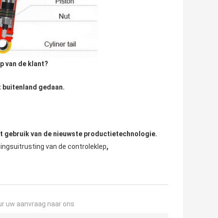
p van de klant?
et buitenland gedaan.
et gebruik van de nieuwste productietechnologie.
,
ingsuitrusting van de controleklep
ur uw aanvraag naar ons