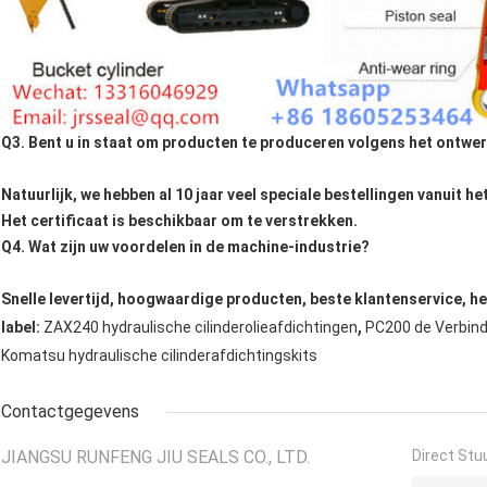
Q3. Bent u in staat om producten te produceren volgens het ontwer
Natuurlijk, we hebben al 10 jaar veel speciale bestellingen vanuit h
Het certificaat is beschikbaar om te verstrekken.
Q4. Wat zijn uw voordelen in de machine-industrie?
Snelle levertijd, hoogwaardige producten, beste klantenservice, h
,
label:
ZAX240 hydraulische cilinderolieafdichtingen
PC200 de Verbind
Komatsu hydraulische cilinderafdichtingskits
Contactgegevens
JIANGSU RUNFENG JIU SEALS CO., LTD.
Direct Stu