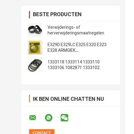
BESTE PRODUCTEN
Verwijderings- of
herverwijderingsmaatregelen
E329D E329LC E325 E320 E323
E328 ARMGIEK
Emmerafdichtingsset
1333118 1333114 1333110
1333106 1082871 1333102
IK BEN ONLINE CHATTEN NU