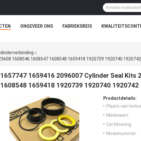
CTEN
ONGEVEER ONS
FABRIEKSREIS
KWALITEITSCONT
ilinderverbinding
2123608 1608546 1608547 1608548 1659418 1920739 1920740 1920742
1657747 1659416 2096007 Cylinder Seal Kit
1608548 1659418 1920739 1920740 1920742
Productdetails:
Plaats van herko
Merknaam:
Certificering:
Modelnummer: