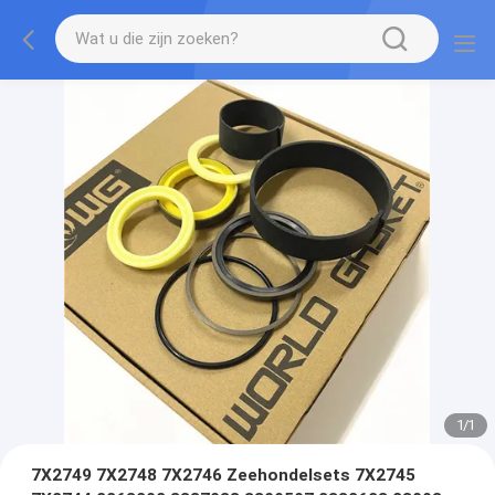
1
/
1
7X2749 7X2748 7X2746 Zeehondelsets 7X2745