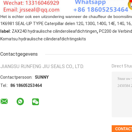
Het is echter ook een uitzondering wanneer de chauffeur de boomsilin
1K6981 SEAL-LIP TYPE Caterpillar delen 12G, 130G, 140G, 14E, 14G, 16, 
,
label:
ZAX240 hydraulische cilinderolieafdichtingen
PC200 de Verbind
Komatsu hydraulische cilinderafdichtingskits
Contactgegevens
JIANGSU RUNFENG JIU SEALS CO., LTD.
Direct Stu
Contactpersoon:
SUNNY
Tel.:
86 18605253464