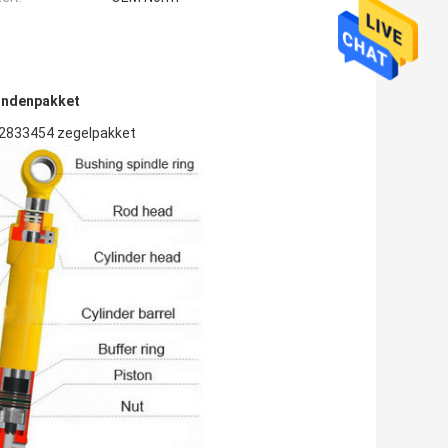
ondenpakket
2833454 zegelpakket