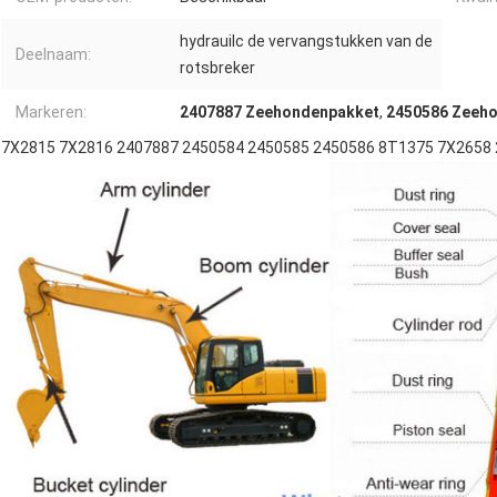
hydrauilc de vervangstukken van de
Deelnaam:
rotsbreker
Markeren:
2407887 Zeehondenpakket
,
2450586 Zeeh
7X2815 7X2816 2407887 2450584 2450585 2450586 8T1375 7X2658 