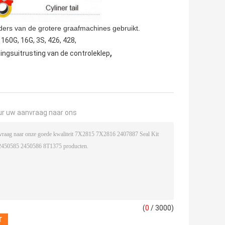
ders van de grotere graafmachines gebruikt.
160G, 16G, 3S, 426, 428,
,
ingsuitrusting van de controleklep
ur uw aanvraag naar ons
(
0
/ 3000)