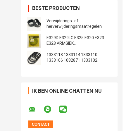
BESTE PRODUCTEN
Verwijderings- of
herverwijderingsmaatregelen
E329D E329LC E325 E320 E323
E328 ARMGIEK
Emmerafdichtingsset
1333118 1333114 1333110
1333106 1082871 1333102
IK BEN ONLINE CHATTEN NU