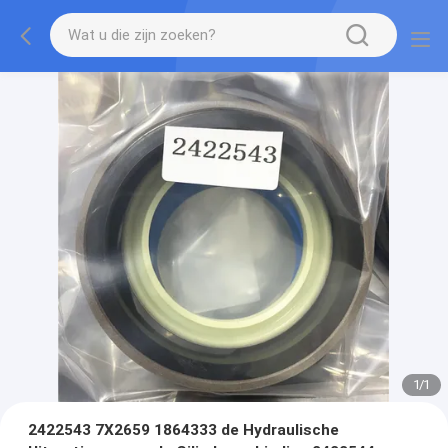
1
/
1
2422543 7X2659 1864333 de Hydraulische