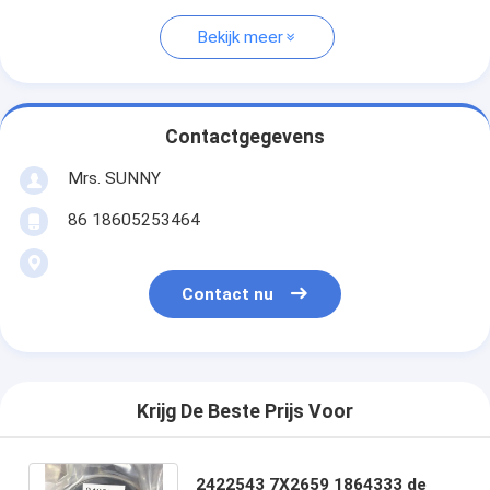
Bekijk meer
Contactgegevens
Mrs. SUNNY
86 18605253464
Contact nu
Krijg De Beste Prijs Voor
2422543 7X2659 1864333 de