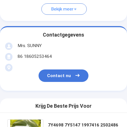
Bekijk meer
Contactgegevens
Mrs. SUNNY
86 18605253464
Contact nu
Krijg De Beste Prijs Voor
7Y4698 7Y5147 1997416 2502486