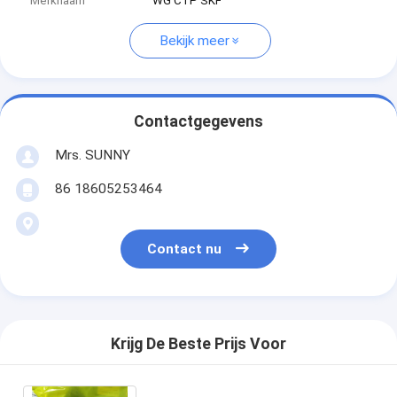
Merknaam
WG CTP SKF
Bekijk meer
Contactgegevens
Mrs. SUNNY
86 18605253464
Contact nu
Krijg De Beste Prijs Voor