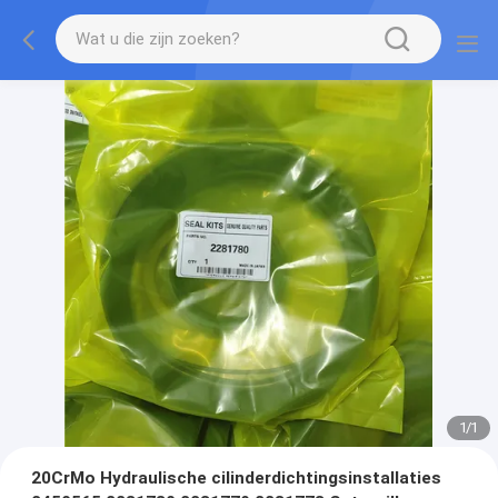
1
/
1
20CrMo Hydraulische cilinderdichtingsinstallaties